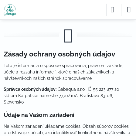
Zásady ochrany osobných údajov
Toto je informácia o spôsobe spracovania, právnom základe,
účele a rozsahu informácií, ktoré o našich zákazníkoch a
návštevníkoch našich stránok spracovávame.
Správca osobných údajov:
Gabaqua s.r.o., IČ 55 223 877 so
sídlom Karpatské námestie 7770/10A, Bratislava 83106,
Slovensko.
Údaje na Vašom zariadení
Na Vašom zariadení ukladáme cookies. Obsah súborov cookies
predstavuje spôsob, ako identifikovať konkrétneho návštevníka a