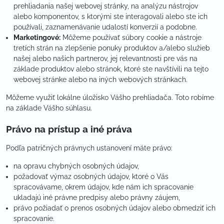
prehliadania našej webovej stránky, na analýzu nástrojov
alebo komponentov, s ktorými ste interagovali alebo ste ich
používali, zaznamenávanie udalostí konverzií a podobne.
Marketingové:
Môžeme používať súbory cookie a nástroje
tretích strán na zlepšenie ponuky produktov a/alebo služieb
našej alebo našich partnerov, jej relevantnosti pre vás na
základe produktov alebo stránok, ktoré ste navštívili na tejto
webovej stránke alebo na iných webových stránkach.
Môžeme využiť lokálne úložisko Vášho prehliadača. Toto robíme
na základe Vášho súhlasu.
Právo na prístup a iné práva
Podľa patričných právnych ustanovení máte právo:
na opravu chybných osobných údajov,
požadovať výmaz osobných údajov, ktoré o Vás
spracovávame, okrem údajov, kde nám ich spracovanie
ukladajú iné právne predpisy alebo právny záujem,
právo požiadať o prenos osobných údajov alebo obmedziť ich
spracovanie.