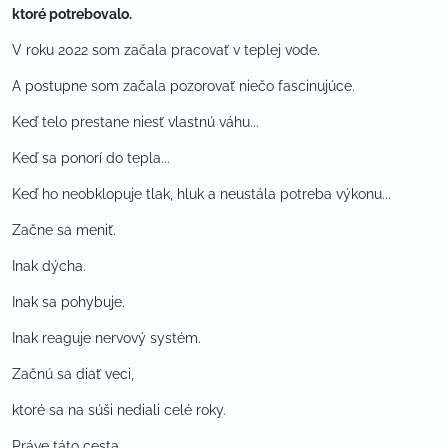
ktoré potrebovalo.
V roku 2022 som začala pracovať v teplej vode.
A postupne som začala pozorovať niečo fascinujúce.
Keď telo prestane niesť vlastnú váhu...
Keď sa ponorí do tepla...
Keď ho neobklopuje tlak, hluk a neustála potreba výkonu...
Začne sa meniť.
Inak dýcha.
Inak sa pohybuje.
Inak reaguje nervový systém.
Začnú sa diať veci,
ktoré sa na súši nediali celé roky.
Práve táto cesta