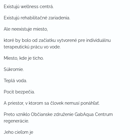
Existujú wellness centrá.
Existujú rehabilitačné zariadenia.
Ale neexistuje miesto,
ktoré by bolo od začiatku vytvorené pre individuálnu
terapeutickú prácu vo vode.
Miesto, kde je ticho.
Súkromie.
Teplá voda.
Pocit bezpečia.
A priestor, v ktorom sa človek nemusí ponáhľať.
Preto vzniklo Občianske združenie GabAqua Centrum
regenerácie.
Jeho cieľom je