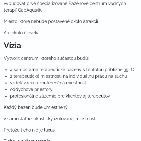
vybudovať prvé špecializované Bazénové centrum vodných
terapií GabAqua®.
Miesto, ktoré nebude postavené okolo atrakcií.
Ale okolo človeka.
Vízia
Vytvoriť centrum, ktorého súčasťou budú:
4 samostatné terapeutické bazény s teplotou približne 35 °C
2 terapeutické miestnosti na individuálnu prácu na suchu
vzdelávacia a konferenčná miestnosť
oddychové priestory
profesionálne zázemie pre klientov aj terapeutov
Každý bazén bude umiestnený
v samostatnej akusticky izolovanej miestnosti.
Pretože ticho nie je luxus.