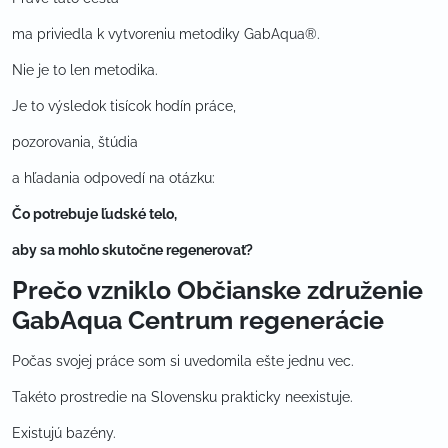
ma priviedla k vytvoreniu metodiky GabAqua®.
Nie je to len metodika.
Je to výsledok tisícok hodín práce,
pozorovania, štúdia
a hľadania odpovedí na otázku:
Čo potrebuje ľudské telo,
aby sa mohlo skutočne regenerovať?
Prečo vzniklo Občianske združenie
GabAqua Centrum regenerácie
Počas svojej práce som si uvedomila ešte jednu vec.
Takéto prostredie na Slovensku prakticky neexistuje.
Existujú bazény.