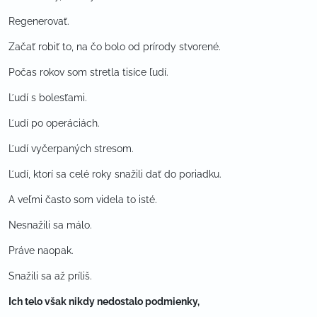
Regenerovať.
Začať robiť to, na čo bolo od prírody stvorené.
Počas rokov som stretla tisíce ľudí.
Ľudí s bolesťami.
Ľudí po operáciách.
Ľudí vyčerpaných stresom.
Ľudí, ktorí sa celé roky snažili dať do poriadku.
A veľmi často som videla to isté.
Nesnažili sa málo.
Práve naopak.
Snažili sa až príliš.
Ich telo však nikdy nedostalo podmienky,