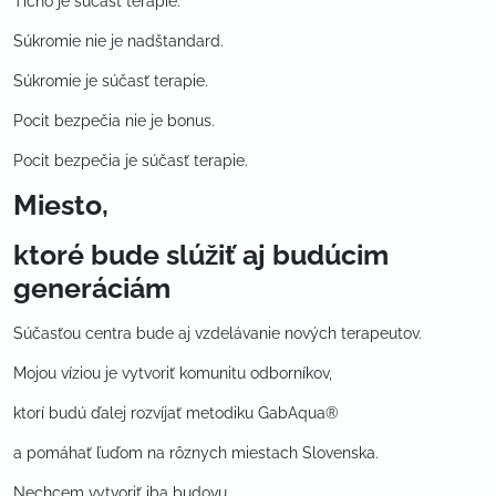
Ticho je súčasť terapie.
Súkromie nie je nadštandard.
Súkromie je súčasť terapie.
Pocit bezpečia nie je bonus.
Pocit bezpečia je súčasť terapie.
Miesto,
ktoré bude slúžiť aj budúcim
generáciám
Súčasťou centra bude aj vzdelávanie nových terapeutov.
Mojou víziou je vytvoriť komunitu odborníkov,
ktorí budú ďalej rozvíjať metodiku GabAqua®
a pomáhať ľuďom na rôznych miestach Slovenska.
Nechcem vytvoriť iba budovu.