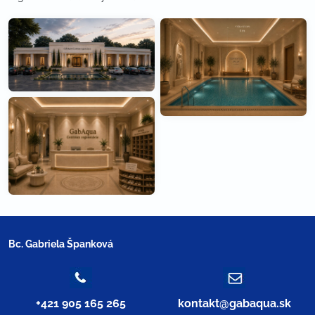
Bc. Gabriela Španková
+421 905 165 265
kontakt​@gabaqua​.sk