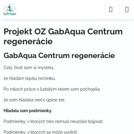
Projekt OZ GabAqua Centrum
regenerácie
GabAqua Centrum regenerácie
Celý život som si myslela,
že hľadám lepšiu techniku.
Po rokoch práce s ľudským telom som pochopila,
že som hľadala niečo úplne iné.
Hľadala som podmienky.
Podmienky, v ktorých telo nemusí neustále bojovať.
Podmienky, v ktorých sa môže uvoľniť.