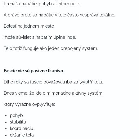
Prenáša napätie, pohyb aj informácie.
A práve preto sa napätie v tele často nespráva lokálne.
Bolesť na jednom mieste
môže súvisieť s napätím úplne inde.
Telo totiž funguje ako jeden prepojený systém.
Fascie nie sú pasívne tkanivo
Dlhé roky sa fascie považovali iba za „výplň“ tela.
Dnes vieme, že ide o mimoriadne aktívny systém,
ktorý výrazne ovplyvňuje:
pohyb
stabilitu
koordináciu
držanie tela