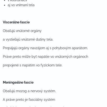
v koordinácii
aj vo vnímaní tela
Viscerálne fascie
Obaľujú vnútorné orgány
a vystieľajú vnútorné dutiny tela.
Prepájajú orgány navzájom aj s pohybovým aparátom.
Práve preto môže byť napätie vo vnútorných orgánoch
prepojené s napätím vo fyzickom tele.
Meningeálne fascie
Obaľujú mozog a nervový systém.
A práve preto je fasciálny systém