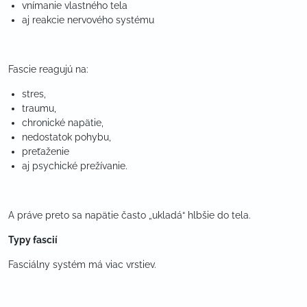
vnímanie vlastného tela
aj reakcie nervového systému
Fascie reagujú na:
stres,
traumu,
chronické napätie,
nedostatok pohybu,
preťaženie
aj psychické prežívanie.
A práve preto sa napätie často „ukladá“ hlbšie do tela.
Typy fascií
Fasciálny systém má viac vrstiev.