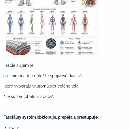
Fascie sú jemné,
ale mimoriadne dôležité spojivové tkanivá,
ktoré vytvárajú vnútornú sieť celého tela.
Nie sú iba „obalom svalov“.
Fasciálny systém obklopuje, prepája a prestupuje:
svaly,