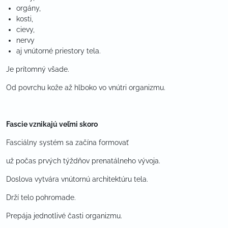
orgány,
kosti,
cievy,
nervy
aj vnútorné priestory tela.
Je prítomný všade.
Od povrchu kože až hlboko vo vnútri organizmu.
Fascie vznikajú veľmi skoro
Fasciálny systém sa začína formovať
už počas prvých týždňov prenatálneho vývoja.
Doslova vytvára vnútornú architektúru tela.
Drží telo pohromade.
Prepája jednotlivé časti organizmu.