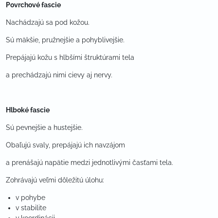
Povrchové fascie
Nachádzajú sa pod kožou.
Sú mäkšie, pružnejšie a pohyblivejšie.
Prepájajú kožu s hlbšími štruktúrami tela
a prechádzajú nimi cievy aj nervy.
Hlboké fascie
Sú pevnejšie a hustejšie.
Obaľujú svaly, prepájajú ich navzájom
a prenášajú napätie medzi jednotlivými časťami tela.
Zohrávajú veľmi dôležitú úlohu:
v pohybe
v stabilite