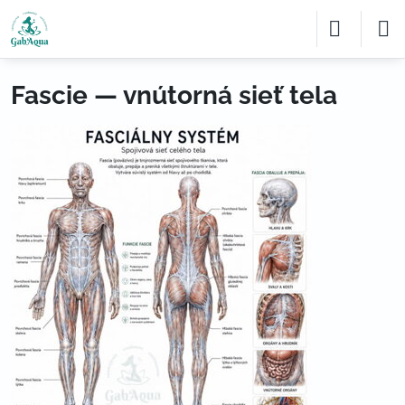
Fascie — vnútorná sieť tela