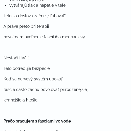
vytvárajú tlak a napätie v tele
Telo sa doslova začne „sťahovať“.
A práve preto pri terapii
nevnímam uvoľnenie fascií iba mechanicky.
Nestačí tlačiť.
Telo potrebuje bezpečie.
Keď sa nervový systém upokojí,
fascie často začnú povoľovať prirodzenejšie,
jemnejšie a hlbšie.
Prečo pracujem s fasciami vo vode