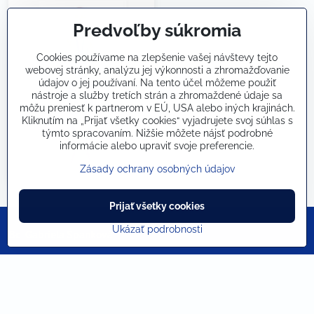
Predvoľby súkromia
Cookies používame na zlepšenie vašej návštevy tejto
webovej stránky, analýzu jej výkonnosti a zhromažďovanie
údajov o jej používaní. Na tento účel môžeme použiť
nástroje a služby tretích strán a zhromaždené údaje sa
môžu preniesť k partnerom v EÚ, USA alebo iných krajinách.
Kliknutím na „Prijať všetky cookies“ vyjadrujete svoj súhlas s
týmto spracovaním. Nižšie môžete nájsť podrobné
informácie alebo upraviť svoje preferencie.
Zásady ochrany osobných údajov
Prijať všetky cookies
Ukázať podrobnosti
Bc. Gabriela Španková
+421 905 165 265
kontakt​@gabaqua​.sk