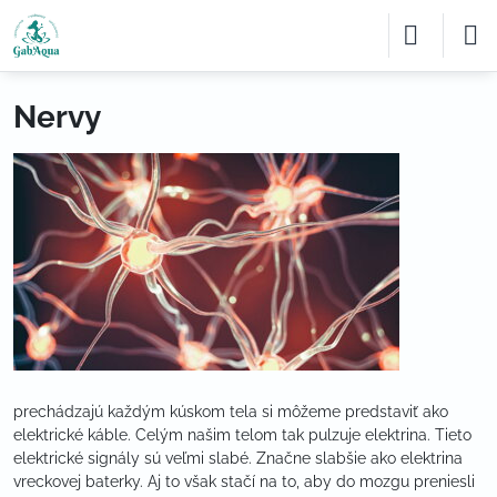
Nervy
prechádzajú každým kúskom tela si môžeme predstaviť ako
elektrické káble. Celým našim telom tak pulzuje elektrina. Tieto
elektrické signály sú veľmi slabé. Značne slabšie ako elektrina
vreckovej baterky. Aj to však stačí na to, aby do mozgu preniesli